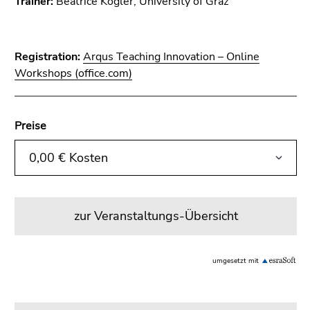
Trainer:
Beatrice Kogler, University of Graz
Registration:
Arqus Teaching Innovation – Online
Workshops (office.com)
Preise
zur Veranstaltungs-Übersicht
umgesetzt mit